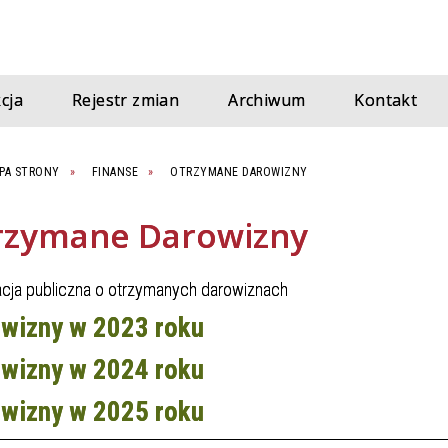
cja
Rejestr zmian
Archiwum
Kontakt
PA STRONY
FINANSE
OTRZYMANE DAROWIZNY
rzymane Darowizny
acja publiczna o otrzymanych darowiznach
wizny w 2023 roku
wizny w 2024 roku
wizny w 2025 roku