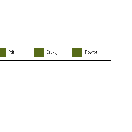
Pdf
Drukuj
Powrót