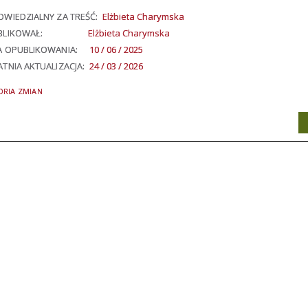
WIEDZIALNY ZA TREŚĆ:
Elżbieta Charymska
BLIKOWAŁ:
Elżbieta Charymska
A OPUBLIKOWANIA:
10 / 06 / 2025
TNIA AKTUALIZACJA:
24 / 03 / 2026
ORIA ZMIAN