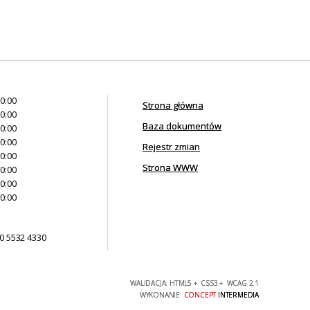
20:00
Strona główna
20:00
Baza dokumentów
20:00
20:00
Rejestr zmian
20:00
Strona WWW
20:00
20:00
20:00
0 5532 4330
WALIDACJA:
HTML5
+
CSS3
+
WCAG 2.1
WYKONANIE
CONCEPT
INTERMEDIA